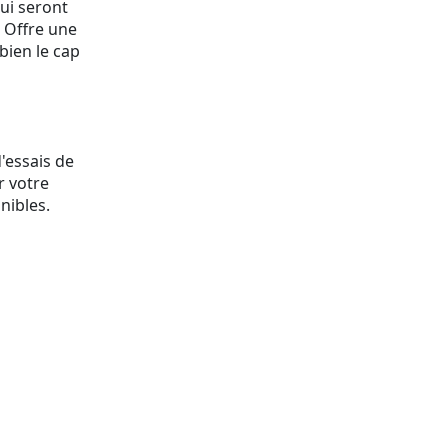
ui seront
? Offre une
bien le cap
'essais de
r votre
nibles.