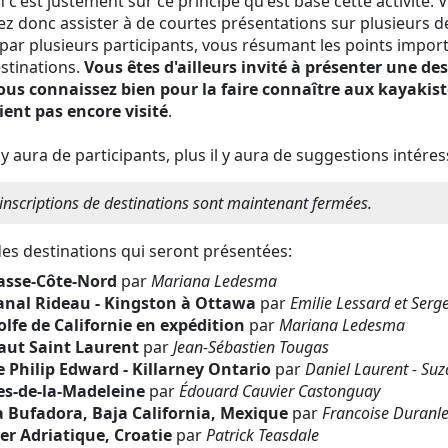
n c'est justement sur ce principe qu'est basé cette activité. 
z donc assister à de courtes présentations sur plusieurs d
 par plusieurs participants, vous résumant les points impor
stinations.
Vous êtes d'ailleurs invité à présenter une de
ous connaissez bien pour la faire connaître aux kayakist
ient pas encore visité
.
l y aura de participants, plus il y aura de suggestions intéres
inscriptions de destinations sont maintenant fermées.
des destinations qui seront présentées:
asse-Côte-Nord
par
Mariana Ledesma
anal Rideau - Kingston à Ottawa
par
Emilie Lessard et Serg
olfe de Californie en expédition
par
Mariana Ledesma
aut Saint Laurent
par
Jean-Sébastien Tougas
e Philip Edward - Killarney Ontario
par
Daniel Laurent - Su
les-de-la-Madeleine
par
Édouard Cauvier Castonguay
a Bufadora, Baja California, Mexique
par
Francoise Duranl
er Adriatique, Croatie
par
Patrick Teasdale