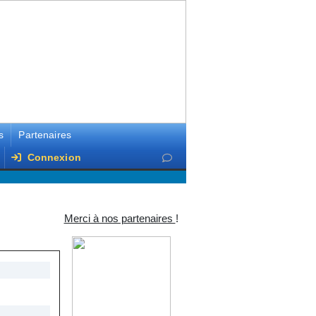
s
Partenaires
Connexion
Merci à nos partenaires
!