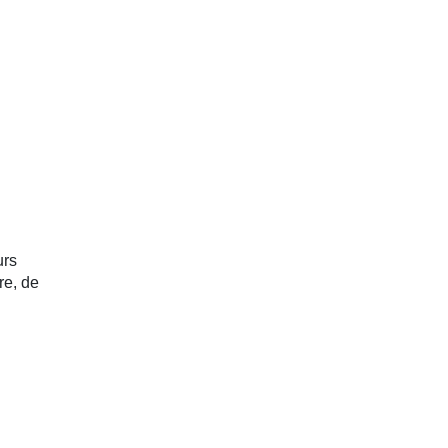
urs
re, de