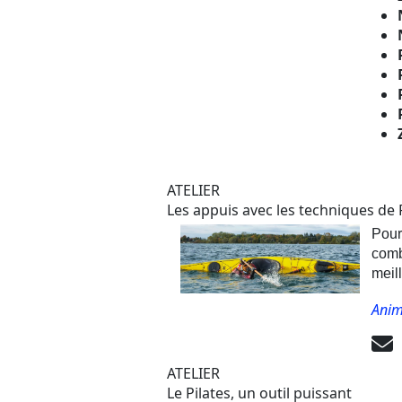
ATELIER
Les appuis avec les techniques de 
Pour 
comb
meill
Anim
ATELIER
Le Pilates, un outil puissant