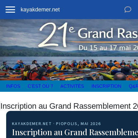
kayakdemer.net
INFOS
C'EST OÙ ?
ACTIVITÉS
INSCRIPTION
Q&
Inscription au Grand Rassemblement 20
KAYAKDEMER.NET · PIOPOLIS, MAI 2026
Inscription au Grand Rassembleme