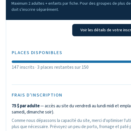
Maximum 2 adultes + enfants par fiche. Pour des groupes de plus d
doit s'inscrire séparément.
Voir les détails de votre insc
PLACES DISPONIBLES
147 inscrits · 3 places restantes sur 150
FRAIS D'INSCRIPTION
75 $ par adulte
— accès au site du vendredi au lundi midi et emp
samedi, dimanche soir).
Comme nous dépassons la capacité du site, merci d'optimiser l'uti
plus que nécessaire. Prévoyez un peu de porto, fromage et paté p