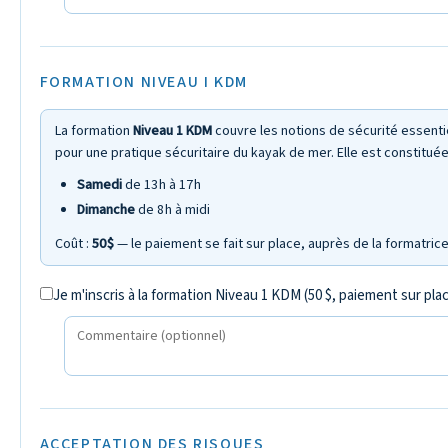
FORMATION NIVEAU I KDM
La formation
Niveau 1 KDM
couvre les notions de sécurité essenti
pour une pratique sécuritaire du kayak de mer. Elle est constitué
Samedi
de 13 h à 17 h
Dimanche
de 8 h à midi
Coût :
50 $
— le paiement se fait sur place, auprès de la formatrice
Je m'inscris à la formation Niveau 1 KDM (50 $, paiement sur pla
ACCEPTATION DES RISQUES