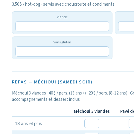
3.50 $ / hot-dog · servis avec choucroute et condiments.
Viande
Sans gluten
REPAS — MÉCHOUI (SAMEDI SOIR)
Méchoui 3 viandes · 40 $ / pers. (13 ans+) · 20 $ / pers. (8–12 ans) · 
accompagnements et dessert inclus
Méchoui 3 viandes
Pavé d
13 ans et plus