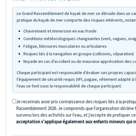
Le Grand Rassemblement de kayak de mer se déroule dans un campi
pratique du kayak de mer comporte des risques inhérents, nota
Chavirement et immersion en eau froide
Conditions météorologiques changeantes (vent, vagues, ora
Fatigue, blessures musculaires ou articulaires
Risques liés à la navigation en groupe (collisions, séparation)
Noyade en cas d'accident ou de mauvaise appréciation des c
Chaque participant est responsable d'évaluer ses propres capaci
l'équipement de sécurité requis (VFI, pagaie, vêtement adapté à la
l'eau se font sous la responsabilité de chaque participant.
Je reconnais avoir pris connaissance des risques liés à la prati
Rassemblement 2026. Je comprends que l'organisation décline t
survenu lors des activités sur l'eau, et j'accepte de pratiquer c
acceptation s'applique également aux enfants mineurs qui